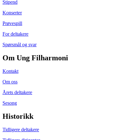
Stipend
Konserter
Prøvespill
For deltakere
Spørsmål og svar
Om Ung Filharmoni
Kontakt
Om oss
Årets deltakere
Sesong
Historikk
Tidligere deltakere