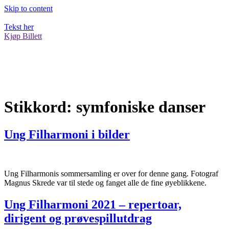
Skip to content
Tekst her
Kjøp Billett
Stikkord:
symfoniske danser
Ung Filharmoni i bilder
Ung Filharmonis sommersamling er over for denne gang. Fotograf
Magnus Skrede var til stede og fanget alle de fine øyeblikkene.
Ung Filharmoni 2021 – repertoar,
dirigent og prøvespillutdrag