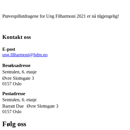
Prøvespillutdragene for Ung Filharmoni 2021 er nå tilgjengelig!
Kontakt oss
E-post
ung.filharmoni@bdm.no
Besøksadresse
Sentralen, 6. etasje
Øvre Slottsgate 3
0157 Oslo
Postadresse
Sentralen, 6. etasje
Barratt Due Øvre Slottsgate 3
0157 Oslo
Følg oss