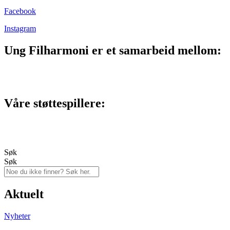
Facebook
Instagram
Ung Filharmoni er et samarbeid mellom:
Våre støttespillere:
Søk
Søk
Aktuelt
Nyheter