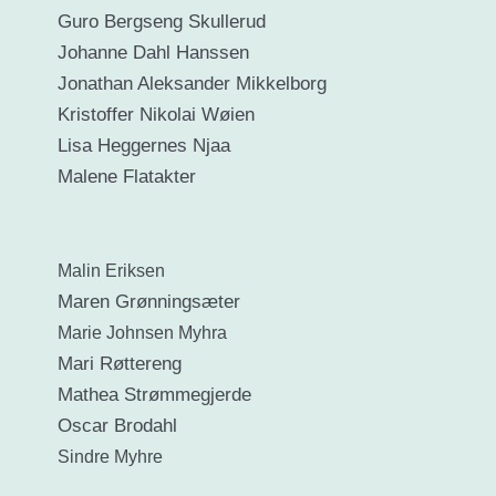
Guro Bergseng Skullerud
Johanne Dahl Hanssen
Jonathan Aleksander Mikkelborg
Kristoffer Nikolai Wøien
Lisa Heggernes Njaa
Malene Flatakter
Malin Eriksen
Maren Grønningsæter
Marie Johnsen Myhra
Mari Røttereng
Mathea Strømmegjerde
Oscar Brodahl
Sindre Myhre