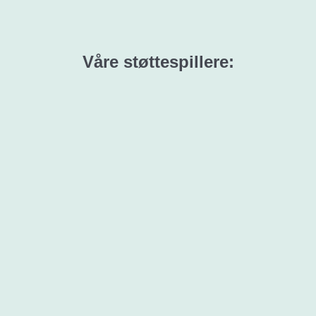
Våre støttespillere: