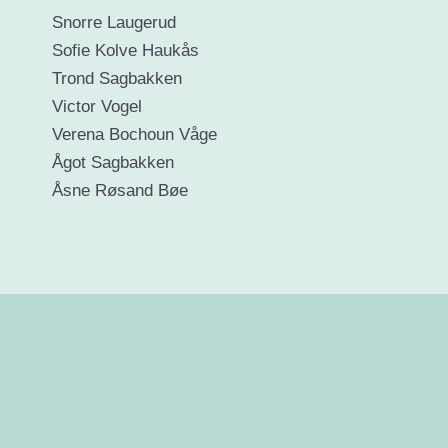
Snorre Laugerud
Sofie Kolve Haukås
Trond Sagbakken
Victor Vogel
Verena Bochoun Våge
Ågot Sagbakken
Åsne Røsand Bøe