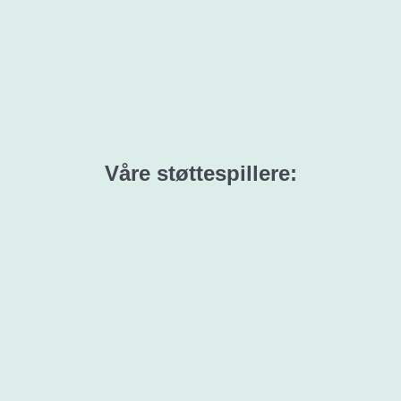
Våre støttespillere: