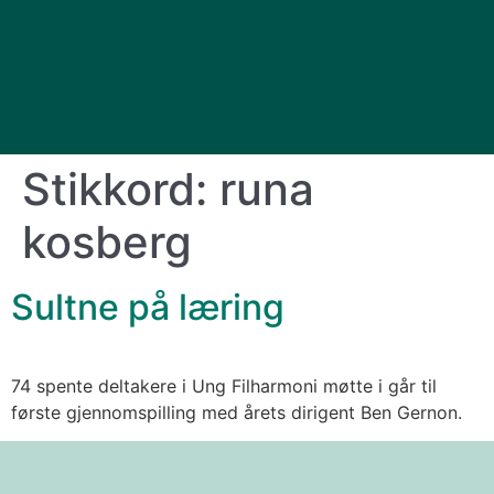
Stikkord:
runa
kosberg
Sultne på læring
74 spente deltakere i Ung Filharmoni møtte i går til
første gjennomspilling med årets dirigent Ben Gernon.