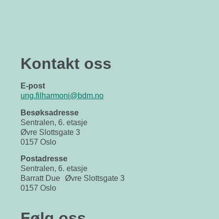
Kontakt oss
E-post
ung.filharmoni@bdm.no
Besøksadresse
Sentralen, 6. etasje
Øvre Slottsgate 3
0157 Oslo
Postadresse
Sentralen, 6. etasje
Barratt Due Øvre Slottsgate 3
0157 Oslo
Følg oss