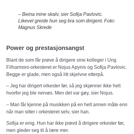
– Beina mine skalv, sier Sofija Pavlovic.
Likevel greide hun seg bra som dirigent. Foto:
Magnus Skrede
Power og prestasjonsangst
Blant de som får prøve å dirigere sine kolleger i Ung
Filharmoni-orkesteret er Nojus Apynis og Sofija Pavlovic.
Begge er glade, men også litt skjelvne etterpå.
– Jeg har dirigert orkester før, så jeg skjønner ikke helt
hvorfor jeg ble nervøs. Men det var gøy, sier Nojus.
– Man får kjenne på musikken på en helt annen måte enn
når man sitter i orkesteret selv, sier han.
Sofija er enig. Hun har ikke prøvd å dirigere orkester før,
men gleder seg til å lære mer.