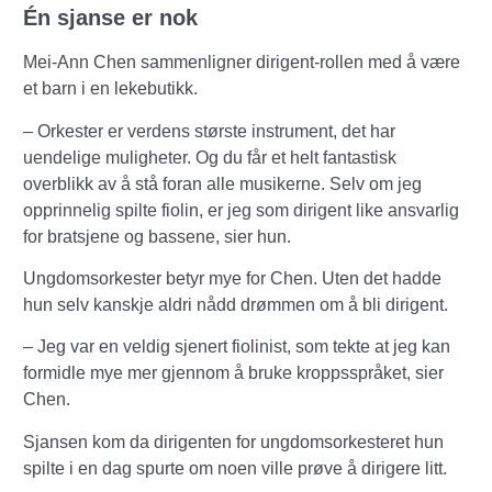
Én sjanse er nok
Mei-Ann Chen sammenligner dirigent-rollen med å være
et barn i en lekebutikk.
– Orkester er verdens største instrument, det har
uendelige muligheter. Og du får et helt fantastisk
overblikk av å stå foran alle musikerne. Selv om jeg
opprinnelig spilte fiolin, er jeg som dirigent like ansvarlig
for bratsjene og bassene, sier hun.
Ungdomsorkester betyr mye for Chen. Uten det hadde
hun selv kanskje aldri nådd drømmen om å bli dirigent.
– Jeg var en veldig sjenert fiolinist, som tekte at jeg kan
formidle mye mer gjennom å bruke kroppsspråket, sier
Chen.
Sjansen kom da dirigenten for ungdomsorkesteret hun
spilte i en dag spurte om noen ville prøve å dirigere litt.