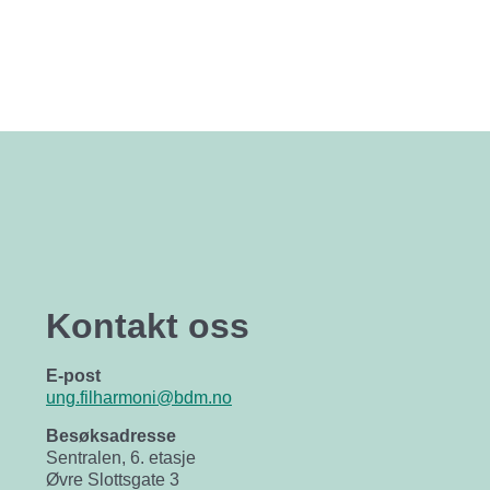
Kontakt oss
E-post
ung.filharmoni@bdm.no
Besøksadresse
Sentralen, 6. etasje
Øvre Slottsgate 3