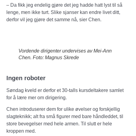
– Da fikk jeg endelig gjøre det jeg hadde hatt lyst til så
lenge, men ikke turt. Slike sjanser kan endre livet ditt,
derfor vil jeg gjøre det samme nå, sier Chen.
Vordende dirigenter undervises av Mei-Ann
Chen. Foto: Magnus Skrede
Ingen roboter
Søndag kveld er derfor et 30-talls kursdeltakere samlet
for å lære mer om dirigering.
Chen introduserer dem for ulike øvelser og forskjellig
slagteknikk; alt fra små figurer med bare håndleddet, til
store bevegelser med hele armen. Til slutt er hele
kroppen med.