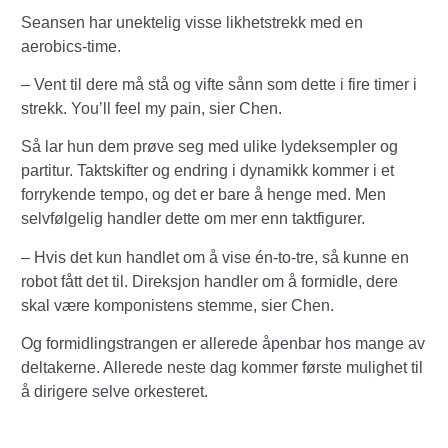
Seansen har unektelig visse likhetstrekk med en
aerobics-time.
– Vent til dere må stå og vifte sånn som dette i fire timer i
strekk. You’ll feel my pain, sier Chen.
Så lar hun dem prøve seg med ulike lydeksempler og
partitur. Taktskifter og endring i dynamikk kommer i et
forrykende tempo, og det er bare å henge med. Men
selvfølgelig handler dette om mer enn taktfigurer.
– Hvis det kun handlet om å vise én-to-tre, så kunne en
robot fått det til. Direksjon handler om å formidle, dere
skal være komponistens stemme, sier Chen.
Og formidlingstrangen er allerede åpenbar hos mange av
deltakerne. Allerede neste dag kommer første mulighet til
å dirigere selve orkesteret.