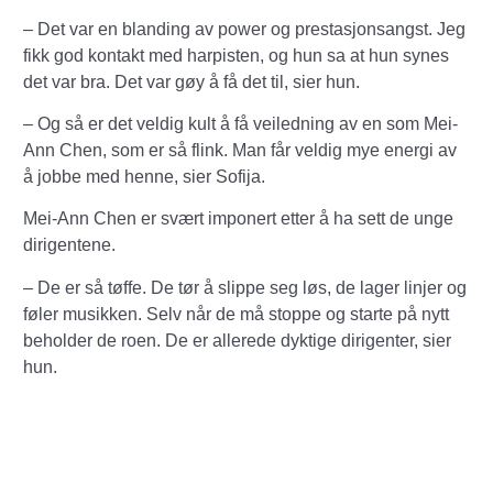
– Det var en blanding av power og prestasjonsangst. Jeg
fikk god kontakt med harpisten, og hun sa at hun synes
det var bra. Det var gøy å få det til, sier hun.
– Og så er det veldig kult å få veiledning av en som Mei-
Ann Chen, som er så flink. Man får veldig mye energi av
å jobbe med henne, sier Sofija.
Mei-Ann Chen er svært imponert etter å ha sett de unge
dirigentene.
– De er så tøffe. De tør å slippe seg løs, de lager linjer og
føler musikken. Selv når de må stoppe og starte på nytt
beholder de roen. De er allerede dyktige dirigenter, sier
hun.