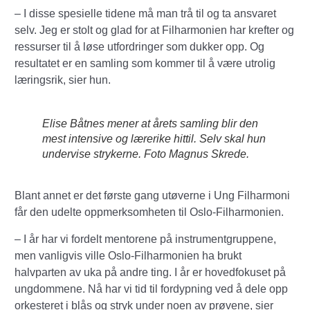
– I disse spesielle tidene må man trå til og ta ansvaret
selv. Jeg er stolt og glad for at Filharmonien har krefter og
ressurser til å løse utfordringer som dukker opp. Og
resultatet er en samling som kommer til å være utrolig
læringsrik, sier hun.
Elise Båtnes mener at årets samling blir den
mest intensive og lærerike hittil. Selv skal hun
undervise strykerne. Foto Magnus Skrede.
Blant annet er det første gang utøverne i Ung Filharmoni
får den udelte oppmerksomheten til Oslo-Filharmonien.
– I år har vi fordelt mentorene på instrumentgruppene,
men vanligvis ville Oslo-Filharmonien ha brukt
halvparten av uka på andre ting. I år er hovedfokuset på
ungdommene. Nå har vi tid til fordypning ved å dele opp
orkesteret i blås og stryk under noen av prøvene, sier