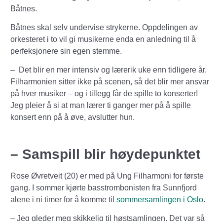
Båtnes.
Båtnes skal selv undervise strykerne. Oppdelingen av
orkesteret i to vil gi musikerne enda en anledning til å
perfeksjonere sin egen stemme.
– Det blir en mer intensiv og lærerik uke enn tidligere år.
Filharmonien sitter ikke på scenen, så det blir mer ansvar
på hver musiker – og i tillegg får de spille to konserter!
Jeg pleier å si at man lærer ti ganger mer på å spille
konsert enn på å øve, avslutter hun.
– Samspill blir høydepunktet
Rose Øvretveit (20) er med på Ung Filharmoni for første
gang. I sommer kjørte basstrombonisten fra Sunnfjord
alene i ni timer for å komme til
sommersamlingen i Oslo
.
– Jeg gleder meg skikkelig til høstsamlingen. Det var så