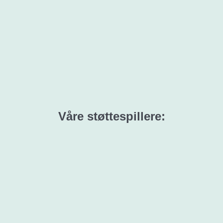
Våre støttespillere: