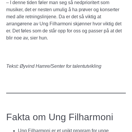
– I denne tiden føler man seg så nedprioritert som
musiker, det er nesten umulig å ha prøver og konserter
med alle retningslinjene. Da er det så viktig at
arrangørene av Ung Filharmoni skjønner hvor viktig det
er. Det føles som de står opp for oss og passer på at det
blir noe av, sier hun.
Tekst: Øyvind Hamre/Senter for talentutvikling
Fakta om Ung Filharmoni
Ung Filharmoni er et unikt program for unge