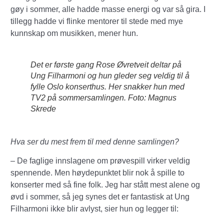
gøy i sommer, alle hadde masse energi og var så gira. I
tillegg hadde vi flinke mentorer til stede med mye
kunnskap om musikken, mener hun.
Det er første gang Rose Øvretveit deltar på
Ung Filharmoni og hun gleder seg veldig til å
fylle Oslo konserthus. Her snakker hun med
TV2 på sommersamlingen. Foto: Magnus
Skrede
Hva ser du mest frem til med denne samlingen?
– De faglige innslagene om prøvespill virker veldig
spennende. Men høydepunktet blir nok å spille to
konserter med så fine folk. Jeg har stått mest alene og
øvd i sommer, så jeg synes det er fantastisk at Ung
Filharmoni ikke blir avlyst, sier hun og legger til: