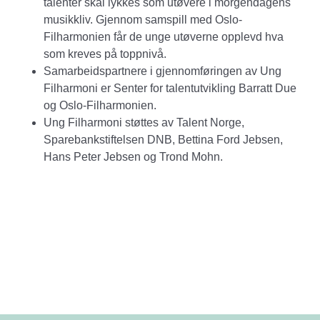
talenter skal lykkes som utøvere i morgendagens
musikkliv. Gjennom samspill med Oslo-
Filharmonien får de unge utøverne opplevd hva
som kreves på toppnivå.
Samarbeidspartnere i gjennomføringen av Ung
Filharmoni er Senter for talentutvikling Barratt Due
og Oslo-Filharmonien.
Ung Filharmoni støttes av Talent Norge,
Sparebankstiftelsen DNB, Bettina Ford Jebsen,
Hans Peter Jebsen og Trond Mohn.