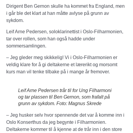
Dirigent Ben Gernon skulle ha kommet fra England, men
i går ble det klart at han måtte avlyse på grunn av
sykdom.
Leif Arne Pedersen, soloklarinettist i Oslo-Filharmonien,
tar over rollen, som han også hadde under
sommersamlingen.
– Jeg gleder meg skikkelig! Vi i Oslo-Filharmonien er
veldig klare for å gi deltakerne et lærerikt og morsomt
kurs man vil tenke tilbake på i mange år fremover.
Leif Arne Pedersen trår til for Ung Filharmoni
og tar plassen til Ben Gernon, som frafalt på
grunn av sykdom. Foto: Magnus Skrede
– Jeg husker selv hvor spennende det var å komme inn i
Oslo Konserthus da jeg begynte i Filharmonien.
Deltakerne kommer til å kjenne at de trår inn i den store