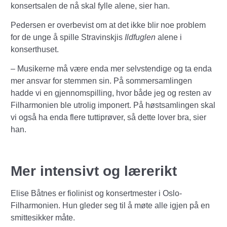
konsertsalen de nå skal fylle alene, sier han.
Pedersen er overbevist om at det ikke blir noe problem
for de unge å spille Stravinskjis
Ildfuglen
alene i
konserthuset.
– Musikerne må være enda mer selvstendige og ta enda
mer ansvar for stemmen sin. På sommersamlingen
hadde vi en gjennomspilling, hvor både jeg og resten av
Filharmonien ble utrolig imponert. På høstsamlingen skal
vi også ha enda flere tuttiprøver, så dette lover bra, sier
han.
Mer intensivt og lærerikt
Elise Båtnes er fiolinist og konsertmester i Oslo-
Filharmonien. Hun gleder seg til å møte alle igjen på en
smittesikker måte.